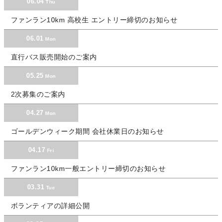
06.04
Thu
ファンラン10km 高校生 エントリー締切のお知らせ
06.01
Mon
直行バス販売開始のご案内
05.25
Mon
2次募集のご案内
04.27
Mon
ゴールデンウィーク期間 会社休業日のお知らせ
04.17
Fri
ファンラン10km一般エントリー締切のお知らせ
03.31
Tue
ボランティアの詳細公開