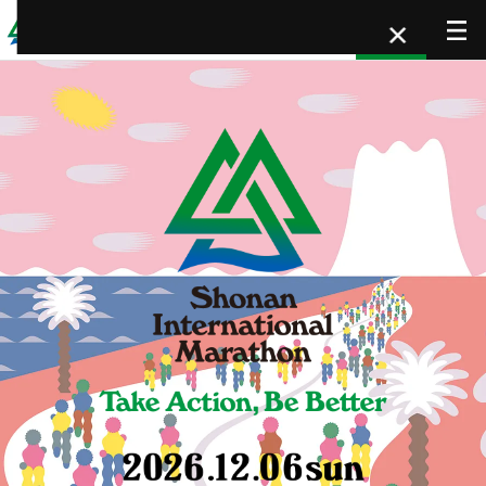
×
ENTRY
エントリー情報
大会情報
レース情報
ボランティア