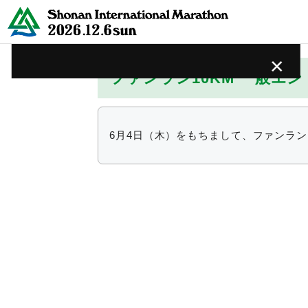
×
ファンラン10KM 一般エ
エントリー情報
6月4日（木）をもちまして、ファンラン
大会情報
レース情報
ボランティア