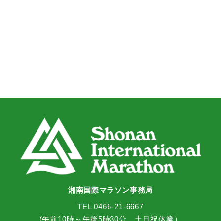
湘南国際マラソン事務局
TEL 0466-21-6667
(午前10時～午後5時30分 土日祝休業）