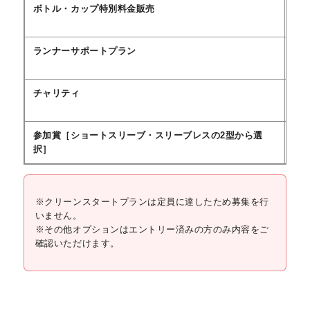
ボトル・カップ特別料金販売
あ
ランナーサポートプラン
あ
チャリティ
あ
参加賞［ショートスリーブ・スリーブレスの2型から選
あ
択］
※クリーンスタートプランは定員に達したため募集を行
いません。
※その他オプションはエントリー済みの方のみ内容をご
確認いただけます。