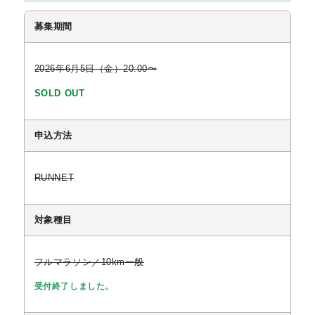
関連イベント
募集期間
2026年6月5日（金）20:00〜
応援・サポート
SOLD OUT
申込方法
RUNNET
対象種目
フルマラソン／10km一般
受付終了しました。