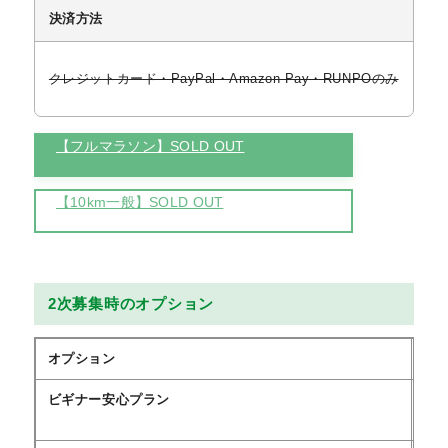
決済方法
クレジットカード・PayPal・Amazon Pay・RUNPOのみ
【フルマラソン】SOLD OUT
【10km一般】SOLD OUT
2次募集時のオプション
オプション
取
ビギナー安心プラン
あ