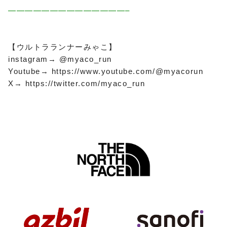
——————————————–
【ウルトラランナーみゃこ】
instagram→ @myaco_run
Youtube→ https://www.youtube.com/@myacorun
X→ https://twitter.com/myaco_run