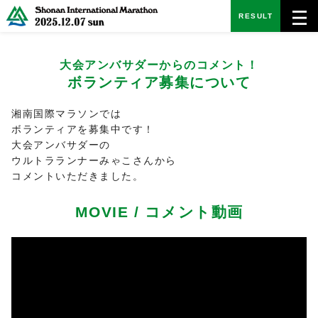
RESULT
大会アンバサダーからのコメント！
ボランティア募集について
湘南国際マラソンでは
ボランティアを募集中です！
大会アンバサダーの
ウルトラランナーみゃこさんから
コメントいただきました。
MOVIE / コメント動画