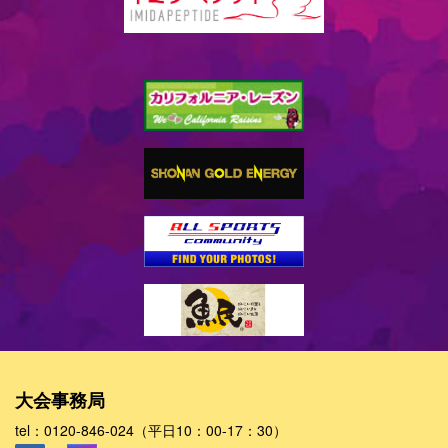
大会事務局
tel：0120-846-024（平日10：00-17：30）