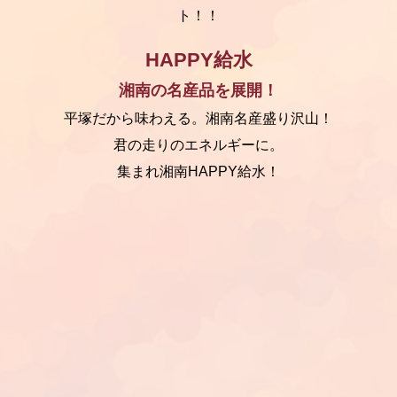
ト！！
HAPPY給水
湘南の名産品を展開！
平塚だから味わえる。湘南名産盛り沢山！
君の走りのエネルギーに。
集まれ湘南HAPPY給水！