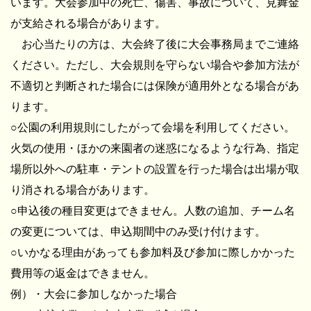
います。大会参加中の死亡、傷害、事故について、見舞金
が支給される場合があります。
お心当たりの方は、大会終了後に大会事務局までご連絡
ください。ただし、大会規則を守らない場合や参加方法が
不適切と判断された場合には保険が適用外となる場合があ
ります。
○公園の利用規則にしたがって会場を利用してください。
火気の使用・ほかの来園者の迷惑になるような行為、指定
場所以外への駐車・テントの設置を行った場合は出場が取
り消される場合があります。
○申込後の種目変更はできません。人数の追加、チーム名
の変更については、申込期間中のみ受け付けます。
○いかなる理由があっても参加料及び参加に際しかかった
費用等の返金はできません。
例）・大会に参加しなかった場合