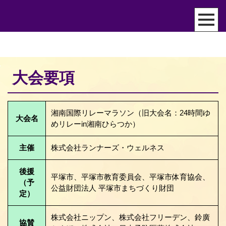
大会要項
湘南国際リレーマラソン（旧大会名：24時間ゆ
大会名
めリレーin湘南ひらつか）
主催
株式会社ランナーズ・ウェルネス
後援
平塚市、平塚市教育委員会、平塚市体育協会、
（予
公益財団法人 平塚市まちづくり財団
定）
株式会社ニップン、株式会社フリーデン、鈴廣
協賛