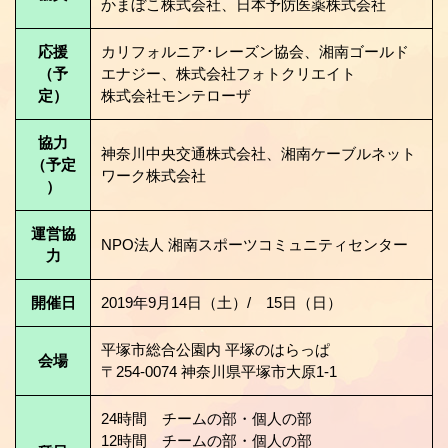
かまぼこ株式会社、日本予防医薬株式会社
応援
カリフォルニア･レーズン協会、湘南ゴールド
（予
エナジー、株式会社フォトクリエイト
定）
株式会社モンテローザ
協力
神奈川中央交通株式会社、湘南ケーブルネット
（予定
ワーク株式会社
）
運営協
NPO法人 湘南スポーツコミュニティセンター
力
開催日
2019年9月14日（土）/ 15日（日）
平塚市総合公園内 平塚のはらっぱ
会場
〒254-0074 神奈川県平塚市大原1-1
24時間 チームの部・個人の部
12時間 チームの部・個人の部