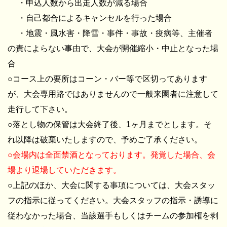
・申込人数から出走人数が減る場合
・自己都合によるキャンセルを行った場合
・地震・風水害・降雪・事件・事故・疫病等、主催者
の責によらない事由で、大会が開催縮小・中止となった場
合
○コース上の要所はコーン・バー等で区切ってあります
が、大会専用路ではありませんので一般来園者に注意して
走行して下さい。
○落とし物の保管は大会終了後、1ヶ月までとします。そ
れ以降は破棄いたしますので、予めご了承ください。
○
会場内は全面禁酒となっております。発覚した場合、会
場より退場していただきます。
○上記のほか、大会に関する事項については、大会スタッ
フの指示に従ってください。大会スタッフの指示・誘導に
従わなかった場合、当該選手もしくはチームの参加権を剥