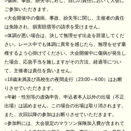
○傷病、事故、紛失等に対し、自己の責任において大会に
ご参加いただきます。
○大会開催中の傷病、事故、紛失等に関し、主催者の責任
は免除され、損害賠償等の請求を受けません。
○体調が悪い場合は、決して無理せず出走を辞退してくだ
さい。レース中でも体調に異常を感じたら、無理をせず棄
権するよう心掛けてください。大会開催中に傷病が発生し
た場合、応急手当を施しますがその方法、経過等につい
て、主催者は責任を負いません。
○18歳未満及び高校生の夜間走行（23:00～4:00）はお断
りさせていただきます。
○年齢・性別等の虚偽申告、申込者本人以外の出場（不正
出場）は認めません。この場合の出場は取り消されます。
また、次回以降の参加はお断りさせていただきます。
○参加料には、大会規定のマラソン保険加入費が含まれて