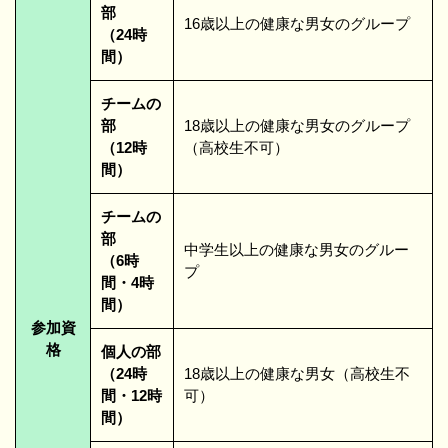
部
16歳以上の健康な男女のグループ
（24時
間）
チームの
部
18歳以上の健康な男女のグループ
（12時
（高校生不可）
間）
チームの
部
中学生以上の健康な男女のグルー
（6時
プ
間・4時
間）
参加資
格
個人の部
（24時
18歳以上の健康な男女（高校生不
間・12時
可）
間）