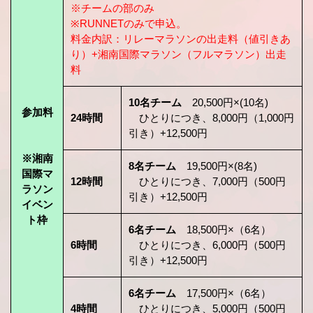
※チームの部のみ
※RUNNETのみで申込。
料金内訳：リレーマラソンの出走料（値引きあ
り）+湘南国際マラソン（フルマラソン）出走
料
10名チーム
20,500円×(10名)
参加料
24時間
ひとりにつき、8,000円（1,000円
引き）+12,500円
※湘南
8名チーム
19,500円×(8名)
国際マ
12時間
ひとりにつき、7,000円（500円
ラソン
引き）+12,500円
イベン
ト枠
6名チーム
18,500円×（6名）
6時間
ひとりにつき、6,000円（500円
引き）+12,500円
6名チーム
17,500円×（6名）
4時間
ひとりにつき、5,000円（500円