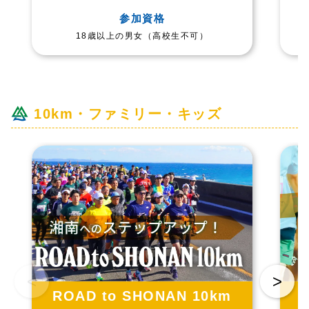
参加資格
18歳以上の男女（高校生不可）
10km・ファミリー・キッズ
<
>
ROAD to SHONAN 10km