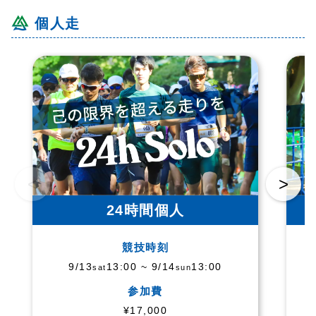
個人走
<
>
24時間個人
競技時刻
9/13
13:00 ~ 9/14
13:00
sat
sun
参加費
¥17,000