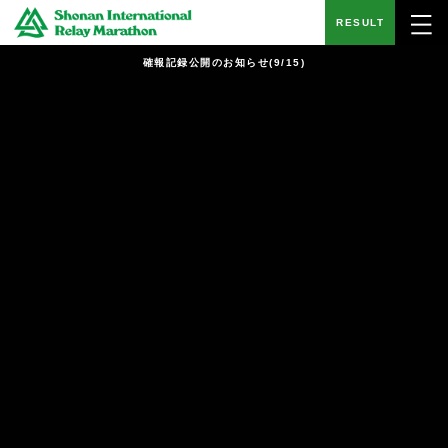
RESULT
確報記録公開のお知らせ(9/15)