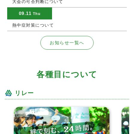
大会の可否判断について
09.11
Thu
熱中症対策について
お知らせ一覧へ
各種目について
リレー