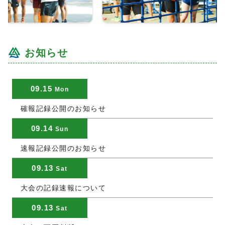
お知らせ
09.15
Mon
確報記録公開のお知らせ
09.14
Sun
速報記録公開のお知らせ
09.13
Sat
大会の記録速報について
09.13
Sat