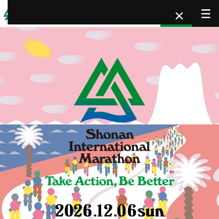
×
ENTRY
エントリー情報
大会情報
レース情報
ボランティア