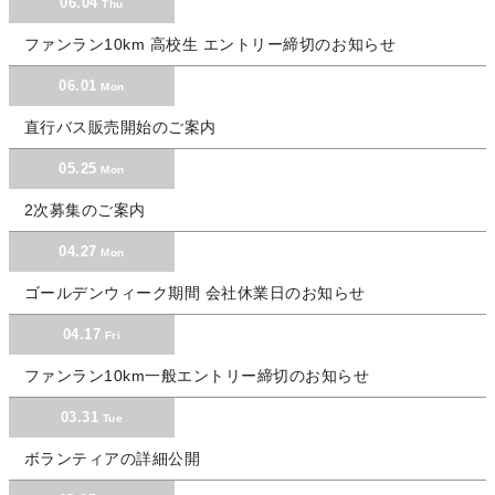
06.04
Thu
ファンラン10km 高校生 エントリー締切のお知らせ
06.01
Mon
直行バス販売開始のご案内
05.25
Mon
2次募集のご案内
04.27
Mon
ゴールデンウィーク期間 会社休業日のお知らせ
04.17
Fri
ファンラン10km一般エントリー締切のお知らせ
03.31
Tue
ボランティアの詳細公開